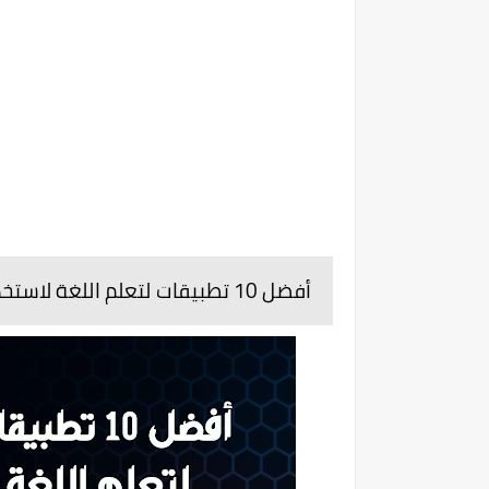
أفضل 10 تطبيقات لتعلم اللغة لاستخدامها على Android و iOS