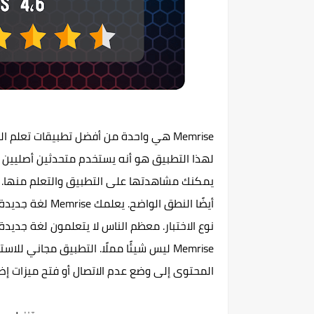
لهذا التطبيق هو أنه يستخدم متحدثين أصليين 
يمكنك مشاهدتها على التطبيق والتعلم منها. 
أيضًا النطق الو
نوع الاختبار. معظم الناس لا يتعلمون لغة جديدة 
Memrise ليس شيئًا مملًا. التطبيق مجاني 
المحتوى إلى وضع عدم الاتصال أو فتح ميزات إض