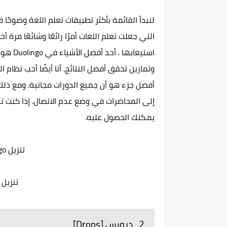
التي جعلت تعلم اللغات أمرًا رائعًا وشائعًا مر
استيعاب
أفضل جزء هو أن جميع الدورات مجانية. ومع ذلك
إلى المحاضرات في وضع عدم الاتصال. إذا كنت ت
يمكنك الحصول عليه.
تنزيل Duolingo لأجهزة اندرويد
تنزيل Duolingo لأحهزة آبل
2. دروبس [Drops]