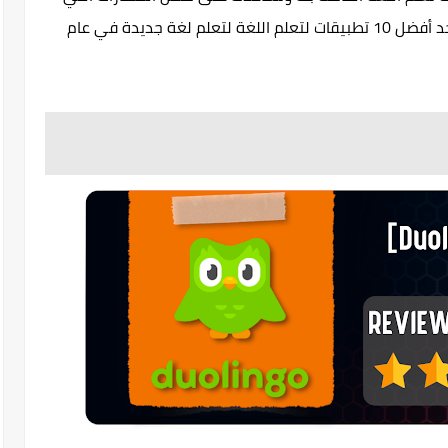
تمتلكها بالفعل. لذا ، أخرج هاتفك وقم بتنزيل أحد أفضل 10 تطبيقات لتعلم اللغة لتعلم لغة جديدة في عام