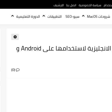
تخدام
سياسة الخصوصية
اتصل بنا
الارشيف
شروحات MacOS
سيو-SEO
التطبيقات
الدورة التعليمية
أفضل 10 تطبيقات لتعلم اللغة الانجليزية لاستخدامها على Android و
(0)