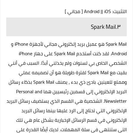
التثبيت:
iOS
||
Android
[ مجاني ]
٣.Spark Mail
Spark Mail هو عميل بريد إلكتروني مجاني لأجهزة iPhone و
Android. لقد كنت أستخدم Spark Mail على جهاز iPhone
الشخصي الخاص بي لسنوات ولم يخذلني أبدًا. السبب في أنني
بقيت مع Spark Mail لفترة طويلة هو أن تصميمه عملي
وممتع للعينين. بادئ ذي بدء ، يصنف Spark Mail بذكاء رسائل
البريد الإلكتروني إلى قسمين رئيسيين هما Personal and
Newsletter. الشخصية هي القسم الذي يستضيف رسائل البريد
الإلكتروني التي تحتاج إلى الرد عليها بينما رسائل البريد
الإلكتروني في قسم الرسائل الإخبارية بشكل عام هي تلك
التي ستنتهي في سلة المهملات. لديك أيضًا القدرة على