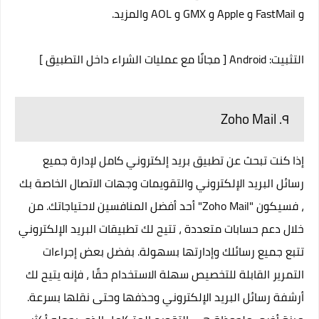
و FastMail و Apple و GMX و AOL والمزيد.
التثبيت:
Android
[ مجانًا مع عمليات الشراء داخل التطبيق ]
٩. Zoho Mail
إذا كنت تبحث عن تطبيق بريد إلكتروني كامل لإدارة جميع
رسائل البريد الإلكتروني والتقويمات وجهات الاتصال الخاصة بك
، فسيكون "Zoho Mail" أحد أفضل المنافسين لاحتياجاتك. من
خلال دعم حسابات متعددة ، تتيح لك تطبيقات البريد الإلكتروني
تتبع جميع رسائلك وإدارتها بسهولة. بفضل بعض إجراءات
التمرير القابلة للتخصيص سهلة الاستخدام حقًا ، فإنه يتيح لك
أرشفة رسائل البريد الإلكتروني وحذفها وحتى نقلها بسرعة.