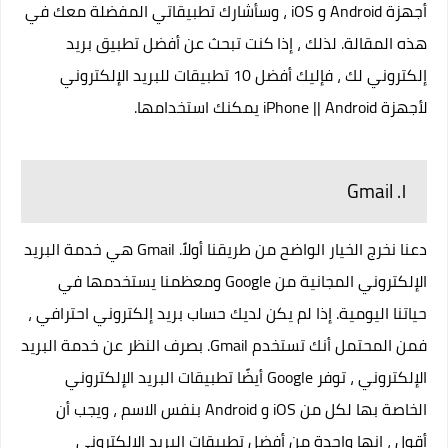
أجهزة Android و iOS ، وسأشارك تطبيقاتي المفضلة معك في
هذه المقالة. لذلك ، إذا كنت تبحث عن أفضل تطبيق بريد
إلكتروني لك ، فإليك أفضل 10 تطبيقات للبريد الإلكتروني
لأجهزة iPhone || Android يمكنك استخدامها.
١. Gmail
دعنا نخرج الخيار الواضح من طريقنا أولاً. Gmail هي خدمة البريد
الإلكتروني المجانية من Google ومعظمنا يستخدمها في
حياتنا اليومية. إذا لم يكن لديك حساب بريد إلكتروني احترافي ،
فمن المحتمل أنك تستخدم Gmail. بصرف النظر عن خدمة البريد
الإلكتروني ، توفر Google أيضًا تطبيقات البريد الإلكتروني
الخاصة بها لكل من iOS و Android بنفس الاسم ، ويجب أن
أقول ، إنها واحدة من أفضل تطبيقات البريد الإلكتروني