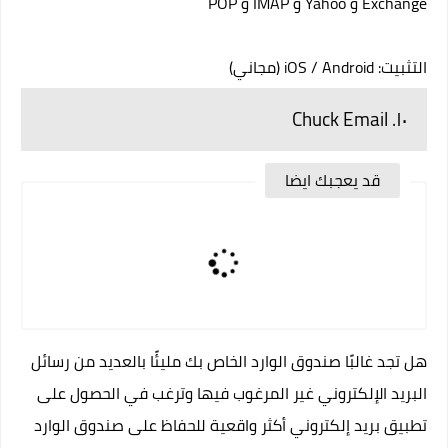
Exchange و Yahoo و IMAP و POP
التثبيت:
Android
/
iOS
(مجاني)
١٠. Chuck Email
قد يعجبك ايضا
هل تجد غالبًا صندوق الوارد الخاص بك مليئًا بالعديد من رسائل
البريد الإلكتروني غير المرغوب فيها وترغب في الحصول على
تطبيق بريد إلكتروني أكثر واقعية للحفاظ على صندوق الوارد