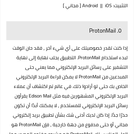
التثبيت:
iOS
||
Android
[ مجاني ]
٥. ProtonMail
إذا كنت تقدر خصوصيتك على أي شيء آخر ، فقد حان الوقت
لبدء استخدام ProtonMail. التطبيق يجلب نهاية إلى نهاية
التشفير على رسائل البريد الإلكتروني مما يعني حتى
المبدعين من ProtonMail لا يمكن قراءة البريد الإلكتروني
الخاص بك حتى لو أرادوا ذلك. في عالم تم اكتشاف أن عملاء
البريد الإلكتروني المشهورين فيه مثل Edison Mail يقرأون
رسائل البريد الإلكتروني للمستخدم ، لا يمكنك أبدًا أن تكون
حذرًا جدًا. إذا كان لديك أدنى شك بشأن تطبيق بريد إلكتروني
مجاني أو حتى مدفوع من جهة خارجية ، فإن ProtonMail هو