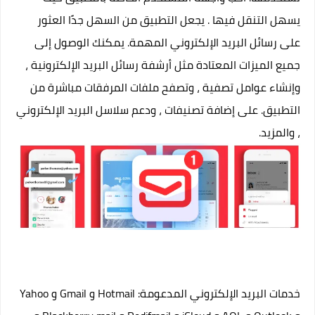
يسهل التنقل فيها . يجعل التطبيق من السهل جدًا العثور
على رسائل البريد الإلكتروني المهمة. يمكنك الوصول إلى
جميع الميزات المعتادة مثل أرشفة رسائل البريد الإلكترونية ،
وإنشاء عوامل تصفية ، وتصفح ملفات المرفقات مباشرة من
التطبيق. على إضافة تصنيفات ، ودعم سلاسل البريد الإلكتروني
، والمزيد.
خدمات البريد الإلكتروني المدعومة: Hotmail و Gmail و Yahoo