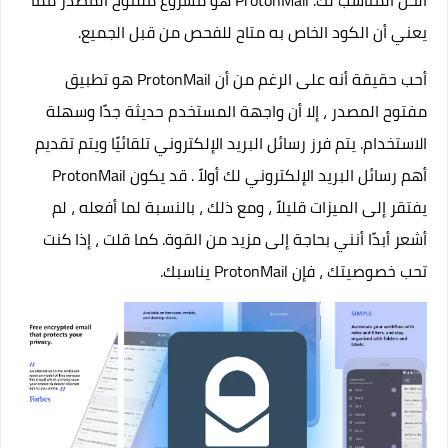
الحل المناسب لك. ProtonMail هو مشروع مفتوح المصدر مما
يعني أن الكود الخاص به متاح للفحص من قبل الجميع.
أحب حقيقة أنه على الرغم من أن ProtonMail هو تطبيق
مفتوح المصدر ، إلا أن واجهة المستخدم حديثة جدًا وسهلة
الاستخدام. يتم فرز رسائل البريد الإلكتروني تلقائيًا ويتم تقديم
أهم رسائل البريد الإلكتروني لك أولاً . قد يكون ProtonMail
يفتقر إلى الميزات قليلاً ، ومع ذلك ، بالنسبة لما أفعله ، لم
أشعر أبدًا أنني بحاجة إلى مزيد من القوة. كما قلت ، إذا كنت
تحب خصوصيتك ، فإن ProtonMail يناسبك.