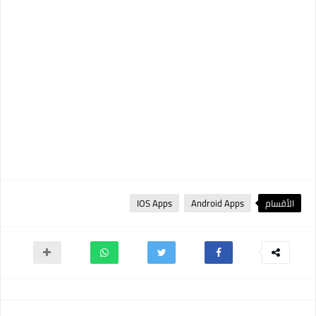
الأقسام
Android Apps
IOS Apps