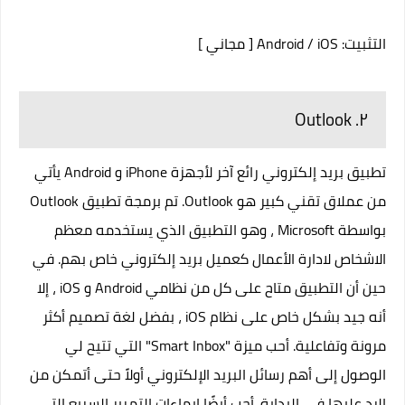
التثبيت:
iOS
/
Android
[ مجاني ]
٢. Outlook
تطبيق بريد إلكتروني رائع آخر لأجهزة iPhone و Android يأتي
من عملاق تقني كبير هو Outlook. تم برمجة تطبيق Outlook
بواسطة Microsoft ، وهو التطبيق الذي يستخدمه معظم
الاشخاص لادارة الأعمال كعميل بريد إلكتروني خاص بهم. في
حين أن التطبيق متاح على كل من نظامي Android و iOS ، إلا
أنه جيد بشكل خاص على نظام iOS ، بفضل لغة تصميم أكثر
مرونة وتفاعلية. أحب ميزة "Smart Inbox" التي تتيح لي
الوصول إلى أهم رسائل البريد الإلكتروني أولاً حتى أتمكن من
الرد عليها في البداية. أحب أيضًا إيماءات التمرير السريع التي