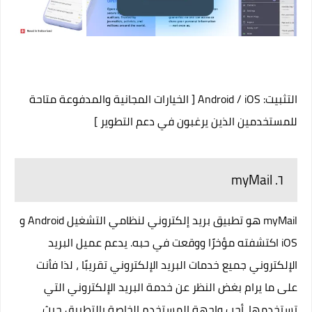
التثبيت:
iOS
/
Android
[ الخيارات المجانية والمدفوعة متاحة
للمستخدمين الذين يرغبون في دعم التطوير ]
٦. myMail
myMail هو تطبيق بريد إلكتروني لنظامي التشغيل Android و
iOS اكتشفته مؤخرًا ووقعت في حبه. يدعم عميل البريد
الإلكتروني جميع خدمات البريد الإلكتروني تقريبًا ، لذا فأنت
على ما يرام بغض النظر عن خدمة البريد الإلكتروني التي
تستخدمها. أحب واجهة المستخدم الخاصة بالتطبيق حيث