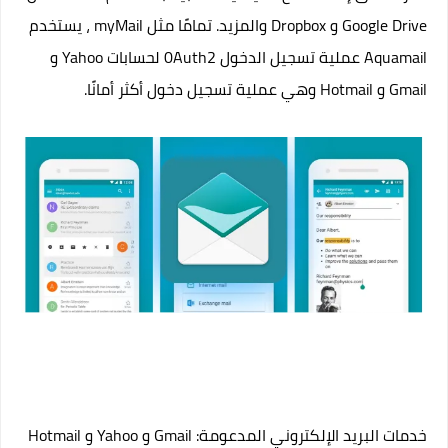
Google Drive و Dropbox والمزيد. تمامًا مثل myMail ، يستخدم
Aquamail عملية تسجيل الدخول 0Auth2 لحسابات Yahoo و
Gmail و Hotmail وهي عملية تسجيل دخول أكثر أمانًا.
خدمات البريد الإلكتروني المدعومة: Gmail و Yahoo و Hotmail