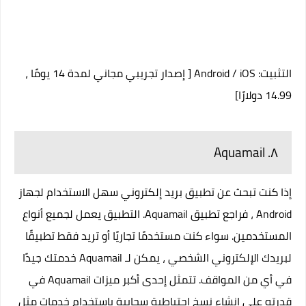
التثبيت:
iOS
/
Android
[ إصدار تجريبي مجاني لمدة 14 يومًا ،
14.99 دولارًا]
٨. Aquamail
إذا كنت تبحث عن تطبيق بريد إلكتروني سهل الاستخدام لجهاز
Android ، فراجع تطبيق Aquamail. التطبيق يعمل لجميع أنواع
المستخدمين. سواء كنت مستخدمًا تجاريًا أو تريد فقط تطبيقًا
لبريدك الإلكتروني الشخصي ، يمكن لـ Aquamail خدمتك جيدًا
في أي من المواقف. تتمثل إحدى أكبر ميزات Aquamail في
قدرته على إنشاء نسخ احتياطية سحابية باستخدام خدمات مثل