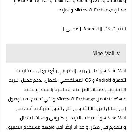
و Outlook و AOL و iCloud و Redifmail و Blackberry mail و
Live و Microsoft Exchange والمزيد.
التثبيت:
iOS
||
Android
[ مجاني ]
٧. Nine Mail
Nine Mail هو تطبيق بريد إلكتروني رائع تابع لجهة خارجية
لأجهزة Android و iOS لمستخدمي الأعمال. يدعم عميل البريد
الإلكتروني عمليات المزامنة المباشرة باستخدام تقنية
ActiveSync من Microsoft Exchange والتي تسمح له بالوصول
إلى رسائل البريد الإلكتروني على الفور تقريبًا. ما أحبه في
Nine Mail هو أنه يجلب البريد الإلكتروني وجهات الاتصال
والتقويم في مكان واحد. أنا أيضًا أحب واجهة مستخدم التطبيق