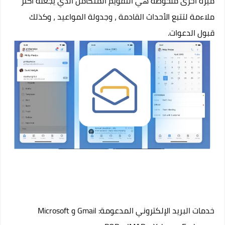
ميزة أخرى ملحوظة هي التقويم المتكامل الذي يجعله أكثر
ملاءمة لتتبع الأحداث القادمة ، وجدولة المواعيد ، وكذلك
قبول الدعوات.
خدمات البريد الإلكتروني المدعومة: Gmail و Microsoft