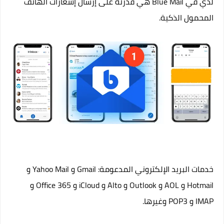
لدي في Blue Mail هي قدرته على إرسال إشعارات الهاتف
المحمول الذكية.
خدمات البريد الإلكتروني المدعومة: Gmail و Yahoo Mail و
Hotmail و AOL و Outlook و Alto و iCloud و Office 365 و
IMAP و POP3 وغيرها.