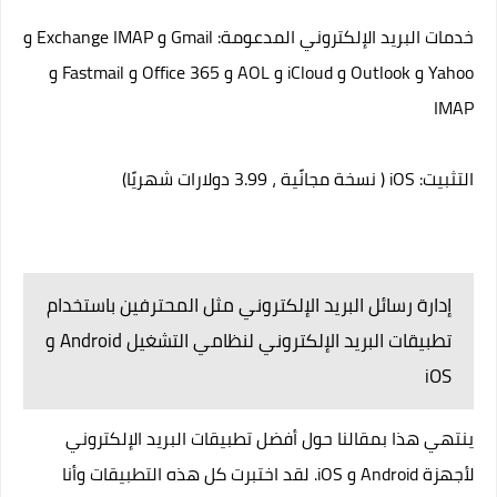
خدمات البريد الإلكتروني المدعومة: Gmail و Exchange IMAP و
Yahoo و Outlook و iCloud و AOL و Office 365 و Fastmail و
IMAP
التثبيت:
iOS
( نسخة مجانًية ، 3.99 دولارات شهريًا)
إدارة رسائل البريد الإلكتروني مثل المحترفين باستخدام
تطبيقات البريد الإلكتروني لنظامي التشغيل Android و
iOS
ينتهي هذا بمقالنا حول أفضل تطبيقات البريد الإلكتروني
لأجهزة Android و iOS. لقد اختبرت كل هذه التطبيقات وأنا