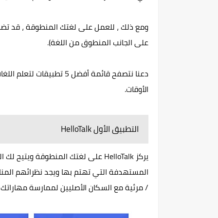
ومع ذلك ، للعمل على لغتك المنطوقة ، قد تض
على الجانب المنطوق من اللغة).
الأوقات.
التطبيق الأول HelloTalk
يركز HelloTalk على لغتك المنطوقة وي
المستهدفة التي تهتم بها ويجد نظرائهم المنا
/ مرئية مع السكان الأصليين لممارسة مهاراتك 