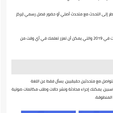
طر إلى التحدث مع متحدث أصلي أو حضور فصل رسمي (يركز
دعنا نتصفح قائمة أفضل 5 تطبيقات لتعلم اللغات في 2019 والتي يمكن أن تعزز تعلمك في أي وقت من
تيح لك التواصل مع متحدثين حقيقيين. يسأل فقط عن اللغة
سبين. يمكنك إجراء محادثة ونشر حالات وطلب مكالمات صوتية
المنطوقة.