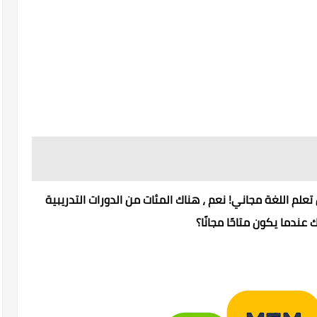
لم اللغة مجاني! نعم ، هناك المئات من الدورات التدريبية
 عندما يكون متاحًا مجانًا؟