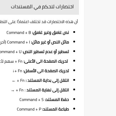
اختصارات لتحكم في المستندات
أن هذه الاختصارات قد تختلف اعتمادًا على الت
نص غامق وغير غامق:
Command + B
مائل النص أو غير مائل:
Command + I (أحرف كبيرة i)
تسطير أو عدم تسطير النص:
Command + U
تحريك الصفحة الى الأعلى:
Fn + سهم لأعلى
تحريك الصفحة الى الأسفل:
Fn +↓
انتقل إلى بداية المستند :
Fn + ←
انتقل إلى نهاية المستند
: Fn + →
حفظ المستند:
Command + S
طباعة المستند:
Command + P