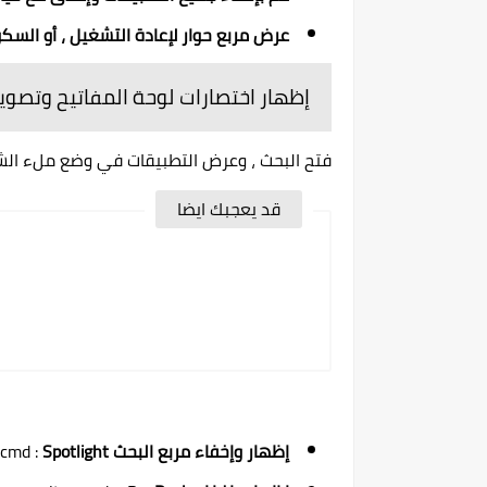
عرض مربع حوار لإعادة التشغيل ، أو السكو
إظهار اختصارات لوحة المفاتيح وتصوي
فتح البحث ، وعرض التطبيقات في وضع ملء الش
قد يعجبك ايضا
إظهار وإخفاء مربع البحث
Spotlight
 cmd :