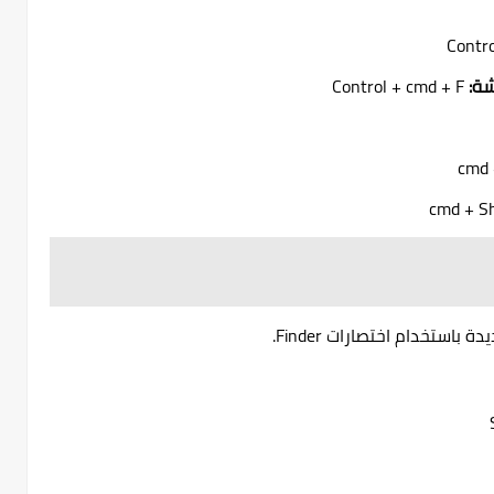
شة:
Control + cmd + F
cmd + Sh
استخدام اختصارات Finder.