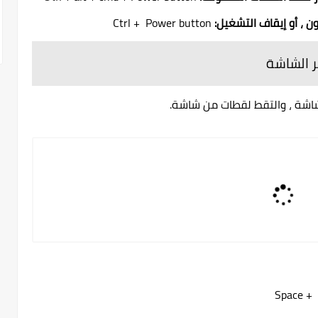
ن ، أو إيقاف التشغيل:
Ctrl + Power button
ر الشاشة
اشة ، والتقط لقطات من شاشة.
Space +