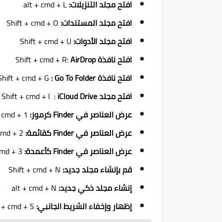
افتح مجلد التنزيلات:
alt + cmd + L
افتح مجلد المستندات:
Shift + cmd + O
افتح مجلد الأدوات:
Shift + cmd + U
افتح نافذة
AirDrop
Shift + cmd + R:
افتح نافذة
Shift + cmd + G
: Go To Folder
افتح مجلد
Shift + cmd + I :
iCloud Drive
عرض العناصر في Finder كرموز:
cmd + 1
عرض العناصر في Finder كقائمة:
cmd + 2
عرض العناصر في Finder كأعمدة:
cmd + 3
قم بإنشاء مجلد جديد:
Shift + cmd + N
إنشاء مجلد ذكي جديد:
alt + cmd + N
إظهار وإخفاء الشريط الجانبي:
alt + cmd + S