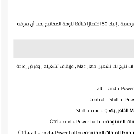
للحصول على مرجع جميل ، يمكنك وضع إشارة مرجعية ، إليك 50 اختصارًا شائعًا للوحة المفاتيح يجب أن يعرفه
انتقل إلى جهاز Mac الخاص بك باستخدام اختصارات تتيح لك تشغيل جهاز Mac ، وإيقاف تشغيله ، وفرض إعادة
Shift + cmd + Q
فات المفتوحة:
+ cmd + Power button
Ctrl
ر حفظ الملفات المفتوحة:
+ alt + cmd + Power button
Ctrl