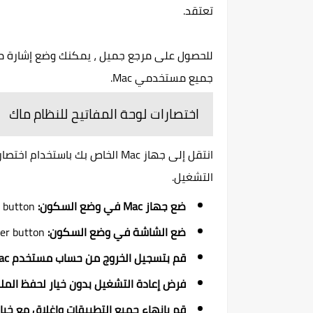
تعتقد.
جميع مستخدمي Mac.
اختصارات لوحة المفاتيح للنظام ماك
التشغيل.
ضع جهاز Mac في وضع السكون:
alt + cmd + Power button
ضع الشاشة في وضع السكون:
Control + Shift + Power button
قم بتسجيل الخروج من حساب مستخدم Mac الخاص بك:
فرض إعادة التشغيل بدون خيار لحفظ المل
قم بإنهاء جميع التطبيقات وإغلاق مع خيا