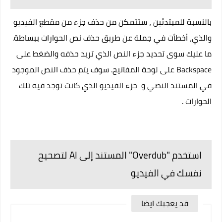
بالنسبة للمبتدئين ، ستتمكن من حذف جزء من مقطع الفيديو
والذي، أخطأت في جملة عن طريق حذف نص الحوارات ببساطة.
ما عليك سوى تحديد جزء النص الذي تريد حذفه والضغط على
Backspace على لوحة المفاتيح. سوف يتم حذف النص الموجود
في المستند النصي و جزء الفيديو الذي كانت توجد فيه تلك
الحوارات .
استخدم "Overdub" المستند إلى AI لتصحيح
نفسك في الفيديو
قد يعجبك ايضا