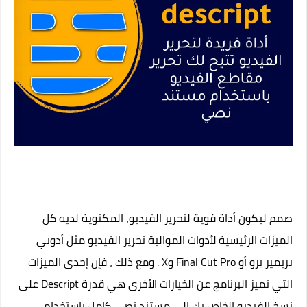
صمم ليكون أداة قوية لتحرير الفيديو، المكتوية لديه كل
الميزات الرئيسية لأدوات الموالية تحرير الفيديو مثل أدوبي
بريمير برو أو Final Cut Pro وX . ومع ذلك ، فإن إحدى الميزات
التي تميز البرنامج عن الخيارات الأخرى هي قدرة Descript على
نسخ الفيديو الخاص بك إلى مستند نصي كامل باستخدام