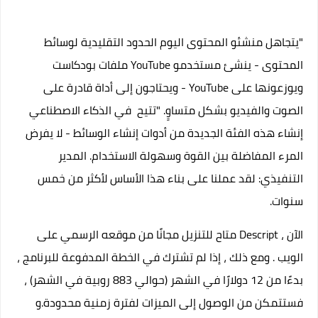
"يتجاهل منشئو المحتوى اليوم الحدود التقليدية لوسائط
المحتوى - ينشئ مستخدمو YouTube ملفات بودكاست
ويوزعونها على YouTube - ويحتاجون إلى أداة قادرة على
الصوت والفيديو بشكل متساوٍ. "تتيح في الذكاء الاصطناعي
إنشاء هذه الفئة الجديدة من أدوات إنشاء الوسائط - لا يفرض
المرء المفاضلة بين القوة وسهولة الاستخدام. المدير
التنفيذي: لقد عملنا على بناء هذا الأساس لأكثر من خمس
سنوات.
الآن ، Descript متاح
للتنزيل مجانًا من موقعه الرسمي على
الويب
. ومع ذلك ، إذا لم تشترك في الخطة المدفوعة للبرنامج ،
بدءًا من 12 دولارًا في الشهر (حوالي 883 روبية في الشهر) ،
فستتمكن من الوصول إلى الميزات لفترة زمنية محدودة.و