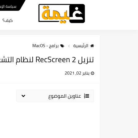
سياسة الإس
كيف؟
الرئيسية
برامج - MacOS
تنزيل RecScreen 2 لنظام التشغيل Mac مجانًا
يناير 02, 2021
عناوين الموضوع