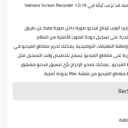
شخص لديه مهارات الكمبيوتر الأساسية استخدامه. قد ترغب أيضًا في Vidmore Screen Recorder 1.0.16
يرا الويب لإنتاج فيديو صورة داخل صورة فقط عن طريق
قدرة على تسجيل جودة الصوت الأصلية من النظام
ضافة التعليقات التوضيحية. يمكنك تحرير مقاطع الفيديو في
فورية على مقاطع الفيديو. يسمح بتخصيص وقت التسجيل مثل
ط الفيديو ، يمكنك تصدير الإخراج بأي تنسيق فيديو مشهور.
نطقة