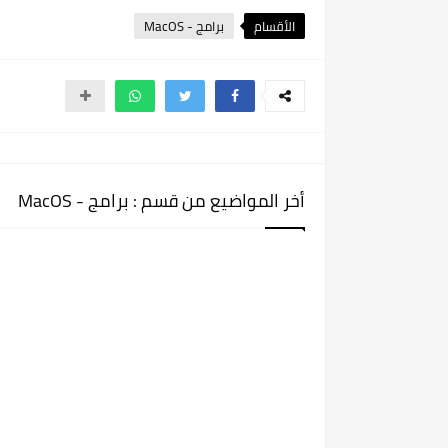
الأقسام
برامج - MacOS
أخر المواضيع من قسم : برامج - MacOS