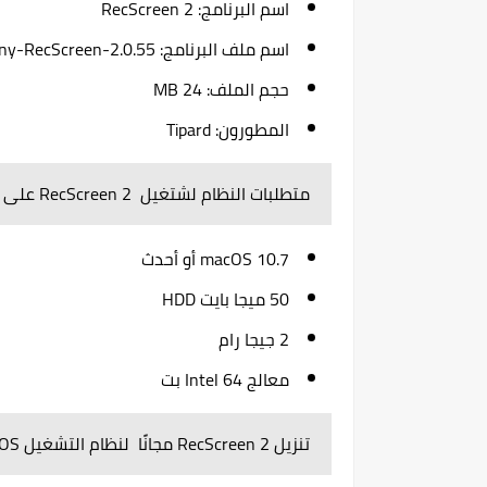
اسم البرنامج: RecScreen 2
اسم ملف البرنامج: Any-RecScreen-2.0.55
حجم الملف: 24 MB
المطورون: Tipard
متطلبات النظام لشتغيل RecScreen 2 على أجهزة الماك Mac
macOS 10.7 أو أحدث
50 ميجا بايت HDD
2 جيجا رام
معالج Intel 64 بت
تنزيل RecScreen 2 مجانًا لنظام التشغيل MacOS