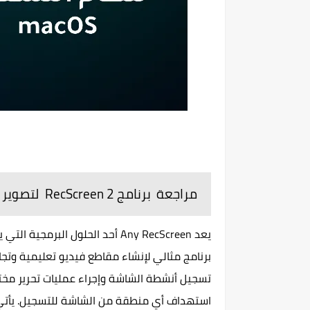
مراجعة برنامج RecScreen 2 لتصوير الشاشة على نظام التشغيل Mac
يعد Any RecScreen أحد الحلول 
برنامج مثالي لإنشاء مقاطع فيديو تعليمية وتج
تسجيل أنشطة الشاشة وإجراء عمليات تحرير مختلف
استهداف أي منطقة من الشاشة للتسجيل. يأتي 