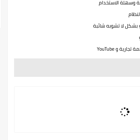
ة وسهلة الاستخدام
نظام
 بشكل لا تشوبه شائبة
رية و YouTube